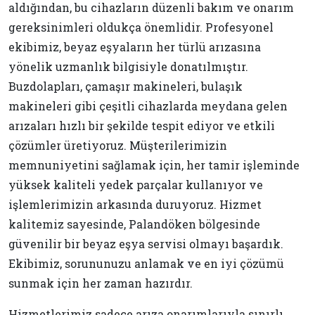
aldığından, bu cihazların düzenli bakım ve onarım
gereksinimleri oldukça önemlidir. Profesyonel
ekibimiz, beyaz eşyaların her türlü arızasına
yönelik uzmanlık bilgisiyle donatılmıştır.
Buzdolapları, çamaşır makineleri, bulaşık
makineleri gibi çeşitli cihazlarda meydana gelen
arızaları hızlı bir şekilde tespit ediyor ve etkili
çözümler üretiyoruz. Müşterilerimizin
memnuniyetini sağlamak için, her tamir işleminde
yüksek kaliteli yedek parçalar kullanıyor ve
işlemlerimizin arkasında duruyoruz. Hizmet
kalitemiz sayesinde, Palandöken bölgesinde
güvenilir bir beyaz eşya servisi olmayı başardık.
Ekibimiz, sorununuzu anlamak ve en iyi çözümü
sunmak için her zaman hazırdır.
Hizmetlerimiz sadece arıza onarımlarıyla sınırlı