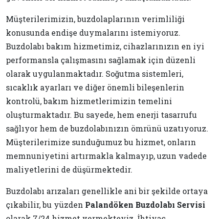
Müşterilerimizin, buzdolaplarının verimliliği
konusunda endişe duymalarını istemiyoruz.
Buzdolabı bakım hizmetimiz, cihazlarınızın en iyi
performansla çalışmasını sağlamak için düzenli
olarak uygulanmaktadır. Soğutma sistemleri,
sıcaklık ayarları ve diğer önemli bileşenlerin
kontrolü, bakım hizmetlerimizin temelini
oluşturmaktadır. Bu sayede, hem enerji tasarrufu
sağlıyor hem de buzdolabınızın ömrünü uzatıyoruz.
Müşterilerimize sunduğumuz bu hizmet, onların
memnuniyetini artırmakla kalmayıp, uzun vadede
maliyetlerini de düşürmektedir.
Buzdolabı arızaları genellikle ani bir şekilde ortaya
çıkabilir, bu yüzden
Palandöken Buzdolabı Servisi
olarak 7/24 hizmet vermekteyiz. İhtiyaç