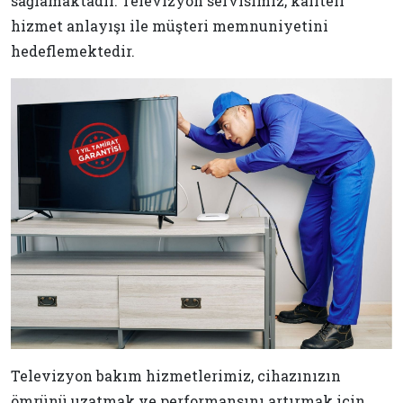
sağlamaktadır. Televizyon servisimiz, kaliteli
hizmet anlayışı ile müşteri memnuniyetini
hedeflemektedir.
Televizyon bakım hizmetlerimiz, cihazınızın
ömrünü uzatmak ve performansını artırmak için