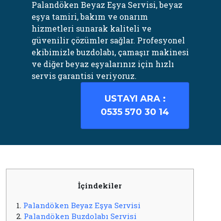
Palandöken Beyaz Eşya Servisi, beyaz
eşya tamiri, bakım ve onarım
hizmetleri sunarak kaliteli ve
güvenilir çözümler sağlar. Profesyonel
ekibimizle buzdolabı, çamaşır makinesi
ve diğer beyaz eşyalarınız için hızlı
servis garantisi veriyoruz.
USTAYI ARA :
0535 570 30 14
İçindekiler
1.
Palandöken Beyaz Eşya Servisi
2.
Palandöken Buzdolabı Servisi