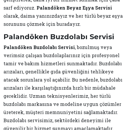
sarf ediyoruz.
Palandöken Beyaz Eşya Servisi
olarak, daima yanınızdayız ve her türlü beyaz eşya
sorununu çözmek için buradayız.
Palandöken Buzdolabı Servisi
Palandöken Buzdolabı Servisi
, bozulmuş veya
verimsiz çalışan buzdolaplarınız için profesyonel
tamir ve bakım hizmetleri sunmaktadır. Buzdolabı
arızaları, genellikle gıda güvenliğini tehlikeye
atacak sorunlara yol açabilir. Bu nedenle, buzdolabı
arızaları ile karşılaştığınızda hızlı bir müdahale
gereklidir. Uzman teknisyenlerimiz, her türlü
buzdolabı markasına ve modeline uygun çözümler
üreterek, müşteri memnuniyetini sağlamaktadır.
Buzdolabı servisimiz, sektördeki deneyimi ile
güvenilir bir hizmet sunmayı amaçlamaktadır.