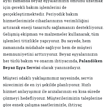
aynı zamanda beyaz eşyalarınızın ömrünü uzatmak
için gerekli bakım işlemlerini de
gerçekleştirmektedir. Periyodik bakım
hizmetlerimizle cihazlarınızın verimliliğini
artırarak enerji tasarrufu sağlamanızı destekliyoruz.
Gelişmiş ekipman ve malzemeler kullanarak, tüm
işlemleri titizlikle yapıyoruz. Bu sayede, hem
zamanında müdahale sağlıyor hem de müşteri
memnuniyetini arttırıyoruz. Beyaz eşyalarınızın
her türlü bakım ve onarım ihtiyacında,
Palandöken
Beyaz Eşya Servisi
olarak yanınızdayız.
Müşteri odaklı yaklaşımımız sayesinde, servis
sürecimizi de en iyi şekilde planlıyoruz. Hızlı
hizmet anlayışımız ile arızalarınızı en kısa sürede
çözmeyi hedefliyoruz. Müşterilerimizin taleplerine
göre esnek çalışma saatlerimizle, ihtiyaç