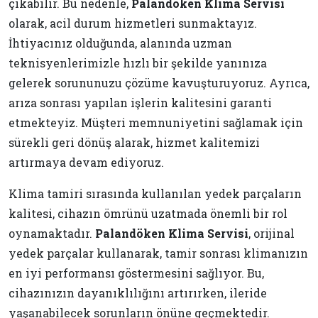
çıkabilir. Bu nedenle,
Palandöken Klima Servisi
olarak, acil durum hizmetleri sunmaktayız.
İhtiyacınız olduğunda, alanında uzman
teknisyenlerimizle hızlı bir şekilde yanınıza
gelerek sorununuzu çözüme kavuşturuyoruz. Ayrıca,
arıza sonrası yapılan işlerin kalitesini garanti
etmekteyiz. Müşteri memnuniyetini sağlamak için
sürekli geri dönüş alarak, hizmet kalitemizi
artırmaya devam ediyoruz.
Klima tamiri sırasında kullanılan yedek parçaların
kalitesi, cihazın ömrünü uzatmada önemli bir rol
oynamaktadır.
Palandöken Klima Servisi
, orijinal
yedek parçalar kullanarak, tamir sonrası klimanızın
en iyi performansı göstermesini sağlıyor. Bu,
cihazınızın dayanıklılığını artırırken, ileride
yaşanabilecek sorunların önüne geçmektedir.