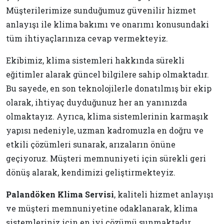
Müşterilerimize sunduğumuz güvenilir hizmet
anlayışı ile klima bakımı ve onarımı konusundaki
tüm ihtiyaçlarınıza cevap vermekteyiz.
Ekibimiz, klima sistemleri hakkında sürekli
eğitimler alarak güncel bilgilere sahip olmaktadır.
Bu sayede, en son teknolojilerle donatılmış bir ekip
olarak, ihtiyaç duyduğunuz her an yanınızda
olmaktayız. Ayrıca, klima sistemlerinin karmaşık
yapısı nedeniyle, uzman kadromuzla en doğru ve
etkili çözümleri sunarak, arızaların önüne
geçiyoruz. Müşteri memnuniyeti için sürekli geri
dönüş alarak, kendimizi geliştirmekteyiz.
Palandöken Klima Servisi
, kaliteli hizmet anlayışı
ve müşteri memnuniyetine odaklanarak, klima
sistemleriniz için en iyi çözümü sunmaktadır.