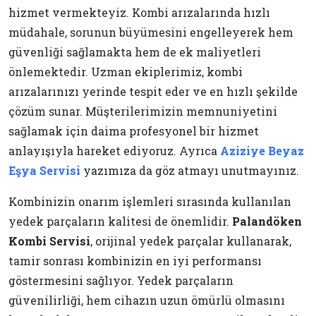
hizmet vermekteyiz. Kombi arızalarında hızlı
müdahale, sorunun büyümesini engelleyerek hem
güvenliği sağlamakta hem de ek maliyetleri
önlemektedir. Uzman ekiplerimiz, kombi
arızalarınızı yerinde tespit eder ve en hızlı şekilde
çözüm sunar. Müşterilerimizin memnuniyetini
sağlamak için daima profesyonel bir hizmet
anlayışıyla hareket ediyoruz. Ayrıca
Aziziye Beyaz
Eşya Servisi
yazımıza da göz atmayı unutmayınız.
Kombinizin onarım işlemleri sırasında kullanılan
yedek parçaların kalitesi de önemlidir.
Palandöken
Kombi Servisi
, orijinal yedek parçalar kullanarak,
tamir sonrası kombinizin en iyi performansı
göstermesini sağlıyor. Yedek parçaların
güvenilirliği, hem cihazın uzun ömürlü olmasını