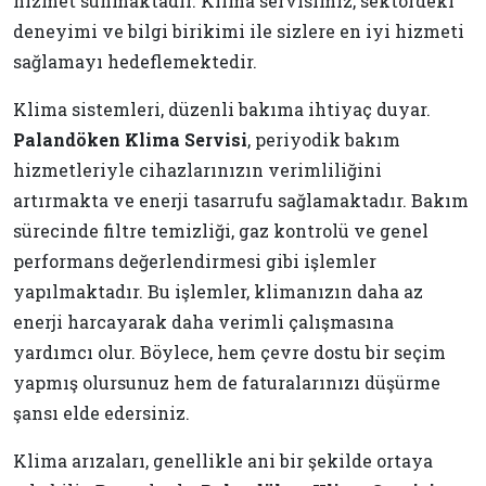
hizmet sunmaktadır. Klima servisimiz, sektördeki
deneyimi ve bilgi birikimi ile sizlere en iyi hizmeti
sağlamayı hedeflemektedir.
Klima sistemleri, düzenli bakıma ihtiyaç duyar.
Palandöken Klima Servisi
, periyodik bakım
hizmetleriyle cihazlarınızın verimliliğini
artırmakta ve enerji tasarrufu sağlamaktadır. Bakım
sürecinde filtre temizliği, gaz kontrolü ve genel
performans değerlendirmesi gibi işlemler
yapılmaktadır. Bu işlemler, klimanızın daha az
enerji harcayarak daha verimli çalışmasına
yardımcı olur. Böylece, hem çevre dostu bir seçim
yapmış olursunuz hem de faturalarınızı düşürme
şansı elde edersiniz.
Klima arızaları, genellikle ani bir şekilde ortaya