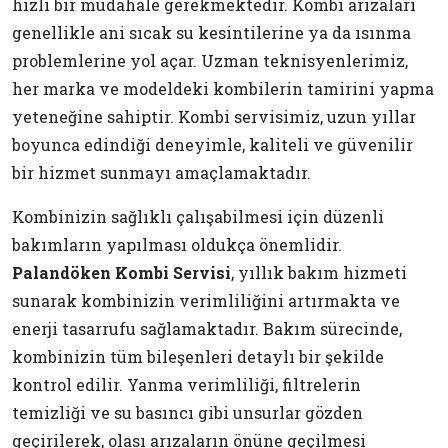
hızlı bir müdahale gerekmektedir. Kombi arızaları
genellikle ani sıcak su kesintilerine ya da ısınma
problemlerine yol açar. Uzman teknisyenlerimiz,
her marka ve modeldeki kombilerin tamirini yapma
yeteneğine sahiptir. Kombi servisimiz, uzun yıllar
boyunca edindiği deneyimle, kaliteli ve güvenilir
bir hizmet sunmayı amaçlamaktadır.
Kombinizin sağlıklı çalışabilmesi için düzenli
bakımların yapılması oldukça önemlidir.
Palandöken Kombi Servisi
, yıllık bakım hizmeti
sunarak kombinizin verimliliğini artırmakta ve
enerji tasarrufu sağlamaktadır. Bakım sürecinde,
kombinizin tüm bileşenleri detaylı bir şekilde
kontrol edilir. Yanma verimliliği, filtrelerin
temizliği ve su basıncı gibi unsurlar gözden
geçirilerek, olası arızaların önüne geçilmesi