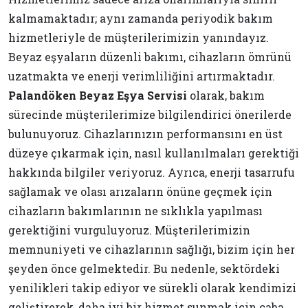
kalmamaktadır; aynı zamanda periyodik bakım
hizmetleriyle de müşterilerimizin yanındayız.
Beyaz eşyaların düzenli bakımı, cihazların ömrünü
uzatmakta ve enerji verimliliğini artırmaktadır.
Palandöken Beyaz Eşya Servisi
olarak, bakım
sürecinde müşterilerimize bilgilendirici önerilerde
bulunuyoruz. Cihazlarınızın performansını en üst
düzeye çıkarmak için, nasıl kullanılmaları gerektiği
hakkında bilgiler veriyoruz. Ayrıca, enerji tasarrufu
sağlamak ve olası arızaların önüne geçmek için
cihazların bakımlarının ne sıklıkla yapılması
gerektiğini vurguluyoruz. Müşterilerimizin
memnuniyeti ve cihazlarının sağlığı, bizim için her
şeyden önce gelmektedir. Bu nedenle, sektördeki
yenilikleri takip ediyor ve sürekli olarak kendimizi
geliştirerek, daha iyi bir hizmet sunmak için çaba