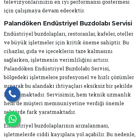
televizyonlarınızın en iyi performansı göstermesi
için çalışmaya devam edecektir.
Palandöken Endüstriyel Buzdolabı Servisi
Endüstriyel buzdolapları, restoranlar, kafeler, oteller
ve büyük işletmeler için kritik öneme sahiptir. Bu
cihazlar, gıda ve içeceklerin taze kalmasını
sağlarken, işletmenin verimliliğini artırır.
Palandöken Endüstriyel Buzdolabı Servisi,
bölgedeki işletmelere profesyonel ve hızlı çözümler
sunarak bu alandaki ihtiyaçları eksiksiz bir şekilde
karşılamaktadır. Servisimiz, hem teknik uzmanlık
hem de müşteri memnuniyetine verdiği önemle
sektörde fark yaratmaktadır.
Endüstriyel buzdolaplarının arızalanması,
işletmelerde ciddi kayıplara yol açabilir. Bu nedenle,