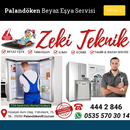
Palandöken
Beyaz Eşya Servisi
MENU